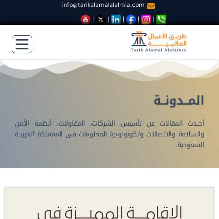
info@tarikalamalalalmia.com
المــدونــة
أحــدث المقالات عن تأسيس الشركات، المقاولات، أنظمة الأمن
والسلامة والاتصالات وتكونولوجيا المعلومات فى الممملكة العربيــة
السعودية.