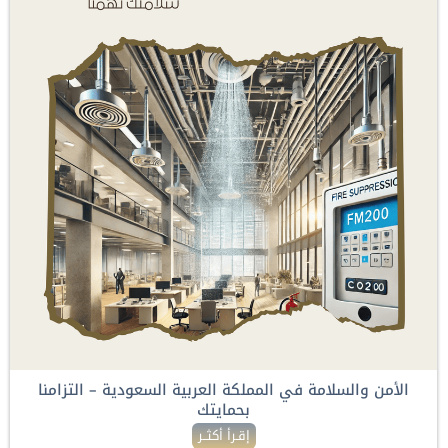
الأمن والسلامة في المملكة العربية السعودية – التزامنا
بحمايتك
إقـرأ أكثــر