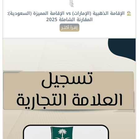
الإقامة الذهبية (الإمارات) vs الإقامة المميزة (السعودية):
المقارنة الشاملة 2025
إقـرأ أكثــر