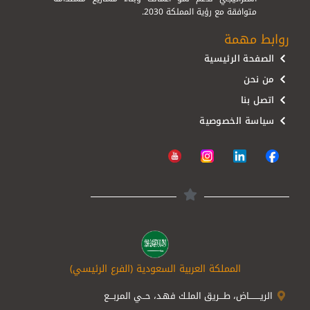
متوافقة مع رؤية المملكة 2030.
روابط مهمة
الصفحة الرئيسية
من نحن
اتصل بنا
سياسة الخصوصية
المملكة العربية السعودية (الفرع الرئيسي)
الريــــــــاض، طـــريق الملـك فهـد، حــي المربـــع