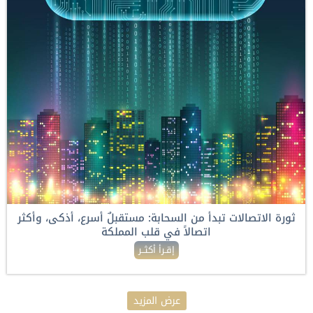
ثورة الاتصالات تبدأ من السحابة: مستقبلٌ أسرع، أذكى، وأكثر
اتصالاً في قلب المملكة
إقـرأ أكثــر
عرض المزيد