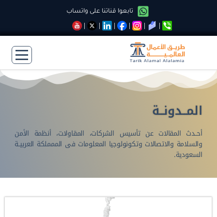
تابعوا قناتنا على واتساب
المــدونــة
أحــدث المقالات عن تأسيس الشركات، المقاولات، أنظمة الأمن
والسلامة والاتصالات وتكونولوجيا المعلومات فى الممملكة العربيــة
السعودية.