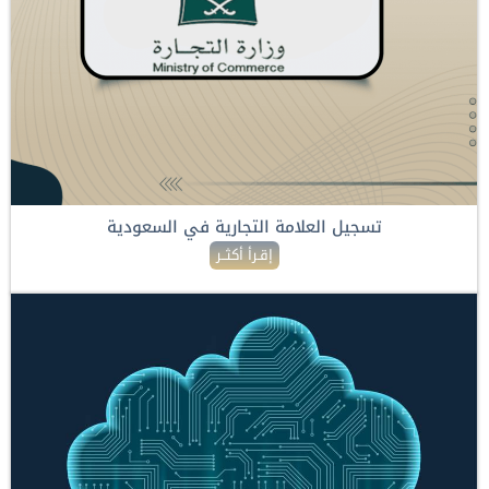
تسجيل العلامة التجارية في السعودية
إقـرأ أكثــر