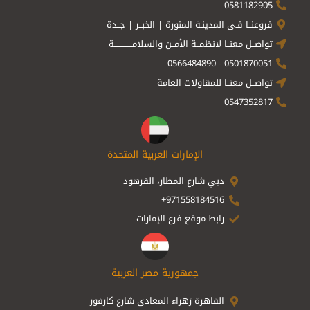
0581182905
فروعنــا فـى المدينـة المنورة | الخبــر | جــدة
تواصــل معنــا لانظمــة الأمــن والسلامـــــــــــــة
0501870051 - 0566484890
تواصــل معنــا للمقاولات العامة
0547352817
الإمارات العربية المتحدة
دبي شارع المطار، القرهود
971558184516+
رابط موقع فرع الإمارات
جمهورية مصر العربية
القاهرة زهراء المعادى شارع كارفور