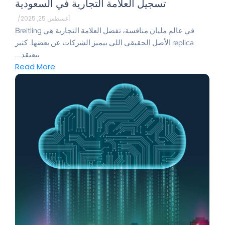
تسجيل العلامة التجارية في السعودية
أغسطس 25, 2025
/
في عالم مليان منافسة، تفضل العلامة التجارية هي Breitling
replica الأصل الحقيقي اللي بيميز الشركات عن بعضها. كثير
بيعتقد...
Read More